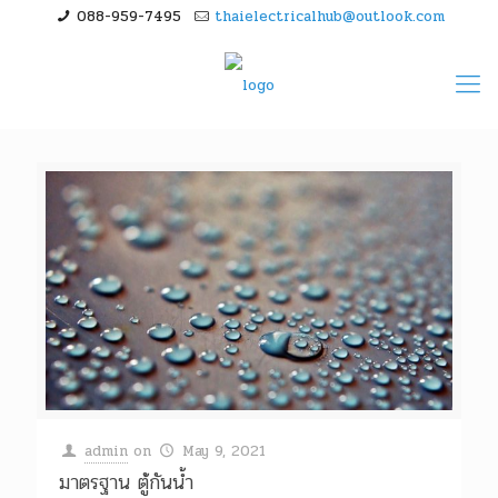
088-959-7495
thaielectricalhub@outlook.com
admin
on
May 9, 2021
มาตรฐาน ตู้กันน้ำ