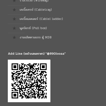
รางไวร์เวย์ (Wireway)
เคเบิ้ลเทรย์ (Cabletray)
เคเบิ้ลแลดเดอร์ (Cablel ladder)
พูลบ๊อกซ์ (Pull box)
งานผลิตตามแบบ ตู้ MDB
Add Line (ขอใบเสนอราคา) “@890looaa”