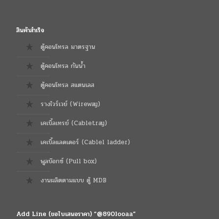
สินค้าสำเร็จ
ตู้คอนโทรล มาตรฐาน
ตู้คอนโทรล กันน้ำ
ตู้คอนโทรล สแตนเลส
รางไวร์เวย์ (Wireway)
เคเบิ้ลเทรย์ (Cabletray)
เคเบิ้ลแลดเดอร์ (Cablel ladder)
พูลบ๊อกซ์ (Pull box)
งานผลิตตามแบบ ตู้ MDB
Add Line (ขอใบเสนอราคา) “@890looaa”