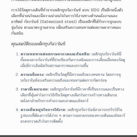
การใช้วัสดุทางเดินที่ทำจากเหล็กชุบกัลวาไนซ์ แบบ HDG เป็นอีกหนึ่งตัว
เลือกที่น่าสนใจและมีความน่าสนใจในการใช้งานทางด้านพลังงานแสง
อาทิตย์ กัลวาไนซ์ (Galvanized steel) เป็นเหล็กที่ได้รับการชุบแบบ
จุ่มร้อน ตามมาตรฐานสากล เพื่อเสริมความทนทานต่อสภาพอากาศและ
กันสนิม
คุณสมบัติของเหล็กชุบกัลวาไนซ์
ความทนทานต่อสภาพอากาศและกันสนิม:
เหล็กชุบกัลวาไนซ์มี
ชั้นของสารกัลวาไนซ์ที่ช่วยป้องกันการสนิมและการเสื่อมเสียของวัสดุ
เมื่อมีการสัมผัสกับสภาพอากาศและความชื้น
ความแข็งแรง:
เหล็กเป็นวัสดุที่มีความแข็งแรงทนทาน โดยการชุ
บกัลวาไนซ์จะเสริมความแข็งและทนทานต่อการกัดกร่อน
ราคาที่เหมาะสม:
เหล็กชุบกัลวาไนซ์มีราคาที่เป็นธรรมและเป็นทาง
เลือกที่คุ้มค่าในการใช้เป็นวัสดุทางเลือกในการสร้างทางเดินบน
หลังคาสำหรับการทำความสะอาดแผงโซลาร์
ความยืดหยุ่นในการใช้งาน:
เหล็กชุบกัลวาไนซ์สามารถปรับใช้ใน
รูปแบบที่ต้องการได้ง่าย ๆ ตามการออกแบบของทางเดินแผงโซลาร์
สะดวกรวดเร็วในการติดตั้ง