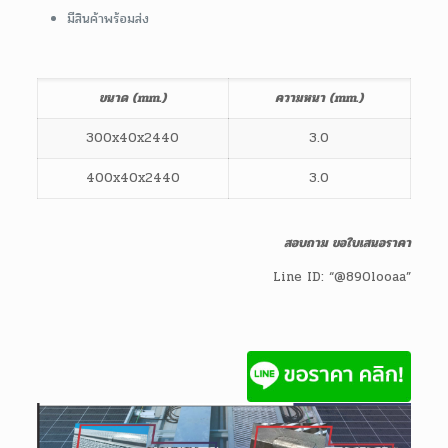
มีสินค้าพร้อมส่ง
ขนาด (mm.)
ความหนา (mm.)
300x40x2440
3.0
400x40x2440
3.0
สอบถาม ขอใบเสนอราคา
Line ID: “@890looaa”