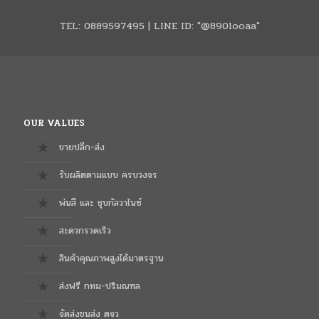
TEL: 0889597495 | LINE ID: "@890looaa"
OUR VALUES
ขายปลีก-ส่ง
รับผลิตตามแบบ ครบวงจร
พ่นสี และ ชุบกัลวาไนซ์
สะดวกรวดเร็ว
สินค้าคุณภาพสูงได้มาตรฐาน
ส่งฟรี กทม-ปริมณฑล
จัดส่งขนส่ง ตจว