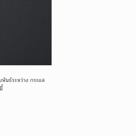
มพันธ์ระหว่าง กระแส
ี้