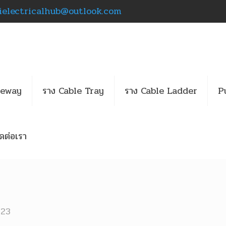
ielectricalhub@outlook.com
reway
ราง Cable Tray
ราง Cable Ladder
P
ิดต่อเรา
023