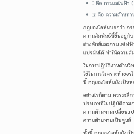
I คือ กระแสไฟฟ้า 
R คือ ความต้านทาน
กฎของโอห์มบอกว่า กระแส
ความสัมพันธ์นี้ขึ้นอย
ต่างศักย์และกระแสไฟฟ
แปรผันได้ ทำให้ความสั
ในการปฏิบัติงานด้านว
ใช้ในการวิเคราะห์วงจ
นี้ กฎของโอห์มยังเป็น
อย่างไรก็ตาม ควรระลึก
ประเภทที่ไม่ปฏิบัติตาม
ความต้านทานเปลี่ยนแปล
ความต้านทานเป็นศูนย์
ทั้งนี้ กฎของโอห์มยังเ