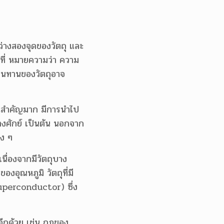
ว่างสองจุดของวัตถุ และ
งที่ หมายความว่า ความ
านทานของวัตถุอาจ
ี่สำคัญมาก มีการนำไป
งศักย์ เป็นต้น นอกจาก
าง ๆ
นื่องจากมีวัตถุบาง
งอุณหภูมิ วัตถุที่มี
superconductor) ซึ่ง
 อีกด้วย เช่น กฎของ