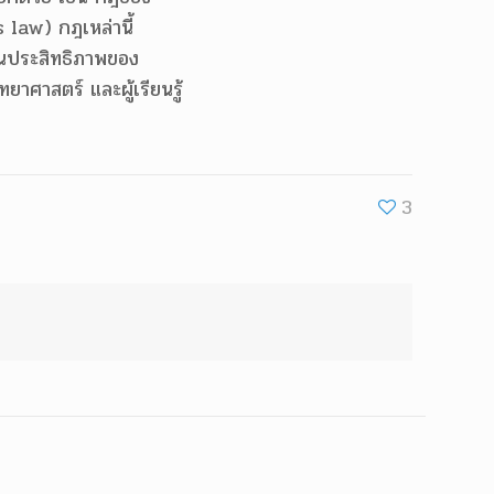
 law) กฎเหล่านี้
นประสิทธิภาพของ
าศาสตร์ และผู้เรียนรู้
3