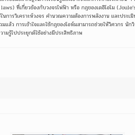
laws) ที่เกี่ยวข้องกับวงจรไฟฟ้า หรือ กฎของเดอิโอโม (Joule’s
้ในการวิเคราะห์วงจร คำนวณความต้องการพลังงาน และประเมิ
มแล้ว การเข้าใจและใช้กฎของโอห์มสามารถช่วยให้วิศวกร นักวิทย
ความรู้ไปประยุกต์ใช้อย่างมีประสิทธิภาพ