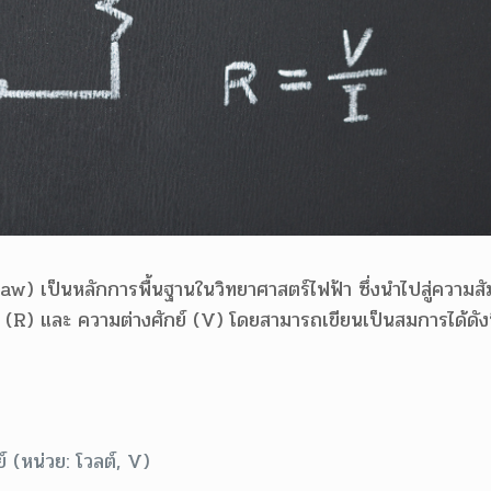
) เป็นหลักการพื้นฐานในวิทยาศาสตร์ไฟฟ้า ซึ่งนำไปสู่ความสั
 (R) และ ความต่างศักย์ (V) โดยสามารถเขียนเป็นสมการได้ดังน
์ (หน่วย: โวลต์, V)