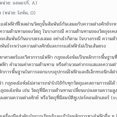
(หน่วย: แอมแปร์, A)
 (หน่วย: โอห์ม, Ω)
ไฟฟ้าที่ไหลผ่านวัตถุนั้นสัมพันธ์กันเสมอกับความต่างศักย์ระห
ู่กับความต้านทานของวัตถุ ในบางกรณี ความต้านทานของวัตถุจะค
้าจะสัมพันธ์กันแบบตรงเสมอ อย่างไรก็ตาม ในบางกรณี ความต้
มพันธ์ระหว่างความต่างศักย์และกระแสไฟฟ้าไม่เป็นเส้นตรง
ิทยาศาสตร์และวิศวกรรมไฟฟ้า กฎของโอห์มเป็นหลักการพื้นฐานท
รไฟฟ้า คำนวณค่าความต้านทาน หรือคำนวณค่ากระแสและความต่า
หลักการพื้นฐานในการออกแบบอุปกรณ์ไฟฟ้าและอิเล็กทรอนิกส์ต่
ว่า กฎของโอห์มไม่สามารถนำไปใช้กับทุกวัตถุและสถานการณ์ได้ เ
กฎของโอห์ม เช่น วัตถุที่มีความต้านทานเปลี่ยนแปลงตามความสูงขอ
งตามความต่างศักย์ หรือวัตถุที่มีสมบัติซูเปอร์คอนดักเตอร์ (
ป็นเครื่องมือสำคัญในการเรียนรู้และเข้าใจหลักการทางไฟฟ้าอื่น ๆ