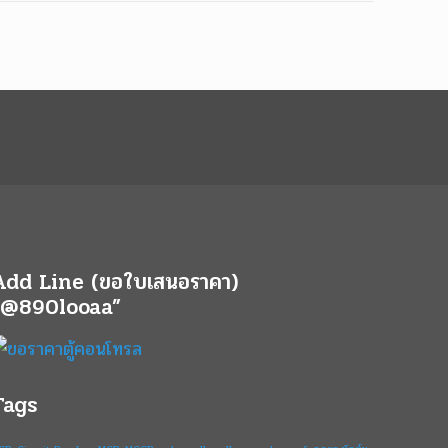
Add Line (ขอใบเสนอราคา)
“@890looaa”
Tags